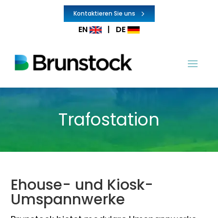
Kontaktieren Sie uns
EN
|
DE
Trafostation
Ehouse- und Kiosk-
Umspannwerke