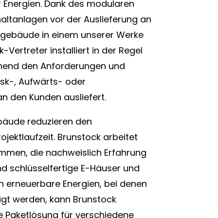
 Energien. Dank des modularen
altanlagen vor der Auslieferung an
mgebäude in einem unserer Werke
Vertreter installiert in der Regel
hend den Anforderungen und
osk-, Aufwärts- oder
n den Kunden ausliefert.
äude reduzieren den
ektlaufzeit. Brunstock arbeitet
ammen, die nachweislich Erfahrung
d schlüsselfertige E-Häuser und
ich erneuerbare Energien, bei denen
gt werden, kann Brunstock
 Paketlösung für verschiedene