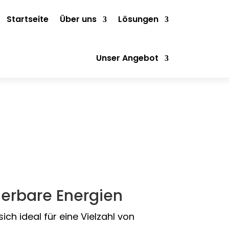
Startseite
Über uns
Lösungen
Unser Angebot
Erneuerbare
erbare Energien
h ideal für eine Vielzahl von