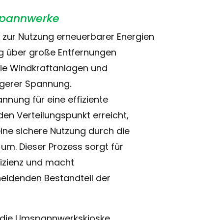
spannwerke
n zur Nutzung erneuerbarer Energien
ng über große Entfernungen
wie Windkraftanlagen und
igerer Spannung.
nung für eine effiziente
den Verteilungspunkt erreicht,
ine sichere Nutzung durch die
um. Dieser Prozess sorgt für
fizienz und macht
eidenden Bestandteil der
 die Umspannwerkskioske,