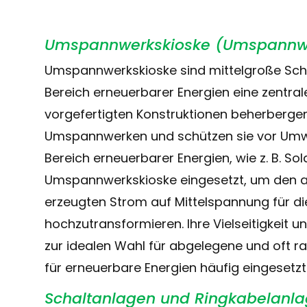
Umspannwerkskioske (Umspannw
Umspannwerkskioske sind mittelgroße Schal
Bereich erneuerbarer Energien eine zentral
vorgefertigten Konstruktionen beherberg
Umspannwerken und schützen sie vor Umwel
Bereich erneuerbarer Energien, wie z. B. S
Umspannwerkskioske eingesetzt, um den a
erzeugten Strom auf Mittelspannung für die
hochzutransformieren. Ihre Vielseitigkeit u
zur idealen Wahl für abgelegene und oft 
für erneuerbare Energien häufig eingesetz
Schaltanlagen und Ringkabelanl