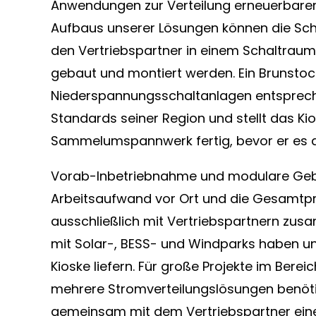
Anwendungen zur Verteilung erneuerbarer
Aufbaus unserer Lösungen können die Sch
den Vertriebspartner in einem Schaltrau
gebaut und montiert werden. Ein Brunstock-
Niederspannungsschaltanlagen entsprec
Standards seiner Region und stellt das Ki
Sammelumspannwerk fertig, bevor er es a
Vorab-Inbetriebnahme und modulare Geb
Arbeitsaufwand vor Ort und die Gesamtproj
ausschließlich mit Vertriebspartnern zus
mit Solar-, BESS- und Windparks haben un
Kioske liefern. Für große Projekte im Bere
mehrere Stromverteilungslösungen benöti
gemeinsam mit dem Vertriebspartner eine