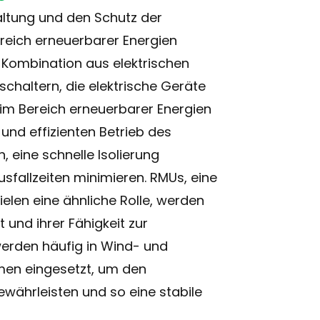
altung und den Schutz der
Bereich erneuerbarer Energien
 Kombination aus elektrischen
chaltern, die elektrische Geräte
n im Bereich erneuerbarer Energien
und effizienten Betrieb des
 eine schnelle Isolierung
sfallzeiten minimieren. RMUs, eine
elen eine ähnliche Rolle, werden
 und ihrer Fähigkeit zur
werden häufig in Wind- und
men eingesetzt, um den
ewährleisten und so eine stabile