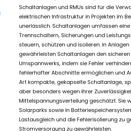
Schaltanlagen und RMUs sind für die Verw
elektrischen Infrastruktur in Projekten im 
unerlässlich. Schaltanlagen umfassen eine
Trennschaltern, Sicherungen und Leistungss
steuern, schützen und isolieren. In Anlage
gewährleisten Schaltanlagen den sicheren 
Umspannwerks, indem sie Fehler verhindern,
fehlerhafter Abschnitte ermöglichen und Au
Art kompakte, gekapselte Schaltanlage, spi
aber besonders wegen ihrer Zuverlässigkeit
Mittelspannungsverteilung geschätzt. Sie 
Solarparks sowie in Batteriespeichersyste
Lastausgleich und die Fehlerisolierung zu g
Stromversorgung zu gewährleisten.