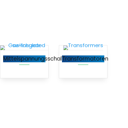
Mittelspannungsschaltanlagen
Transformatoren