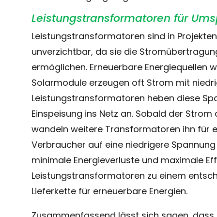
Leistungstransformatoren für Um
Leistungstransformatoren sind in Projekte
unverzichtbar, da sie die Stromübertragu
ermöglichen. Erneuerbare Energiequellen 
Solarmodule erzeugen oft Strom mit niedr
Leistungstransformatoren heben diese Span
Einspeisung ins Netz an. Sobald der Strom 
wandeln weitere Transformatoren ihn für e
Verbraucher auf eine niedrigere Spannung 
minimale Energieverluste und maximale Ef
Leistungstransformatoren zu einem entsch
Lieferkette für erneuerbare Energien.
Zusammenfassend lässt sich sagen, dass