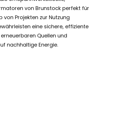
rmatoren von Brunstock perfekt für
b von Projekten zur Nutzung
währleisten eine sichere, effiziente
s erneuerbaren Quellen und
uf nachhaltige Energie.