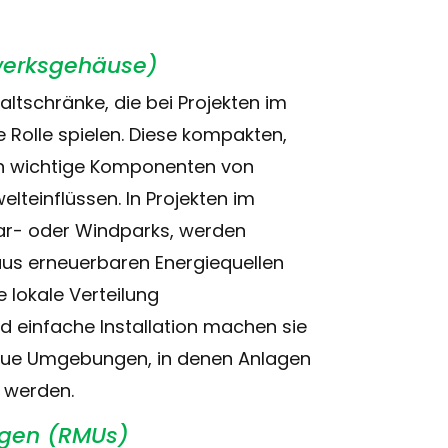
erksgehäuse)
tschränke, die bei Projekten im
e Rolle spielen. Diese kompakten,
en wichtige Komponenten von
teinflüssen. In Projekten im
olar- oder Windparks, werden
us erneuerbaren Energiequellen
 lokale Verteilung
nd einfache Installation machen sie
raue Umgebungen, in denen Anlagen
t werden.
agen (RMUs)