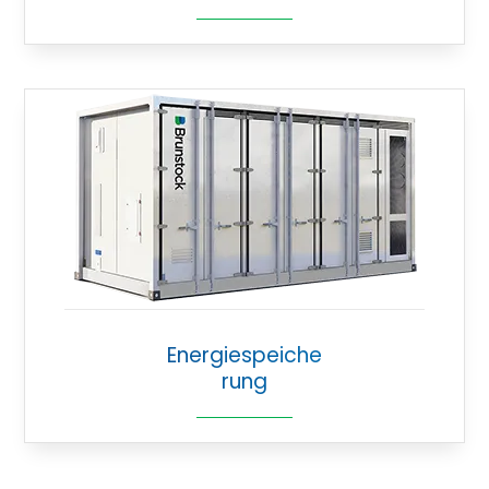
Energiespeiche
rung