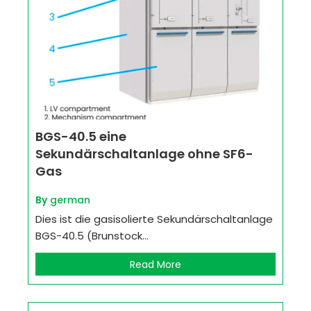
BGS-40.5 eine
Sekundärschaltanlage ohne SF6-
Gas
By
german
Dies ist die gasisolierte Sekundärschaltanlage
BGS-40.5 (Brunstock...
Read More