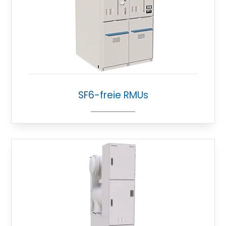
SF6-freie RMUs