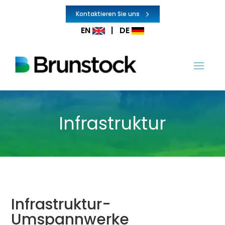
Kontaktieren Sie uns
EN
|
DE
Infrastruktur
Infrastruktur-
Umspannwerke